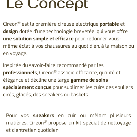
Le Concept
®
Cireon
est la première cireuse électrique
portable
et
design
dotée d’une technologie brevetée, qui
vous offre
une solution
simple et efficace
pour redonner vous-
même éclat à vos chaussures au quotidien,
à la maison ou
en voyage.
Inspirée du savoir-faire recommandé
par les
®
professionnels
, Cireon
associe efficacité, qualité et
élégance et décline une large
gamme de soins
spécialement conçus
pour sublimer les cuirs des souliers
cirés, glacés, des sneakers ou baskets.
Pour vos
sneakers
en cuir ou mêlant plusieurs
®
matières, Cireon
propose un kit spécial de nettoyage
et d’entretien quotidien.